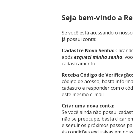
Seja bem-vindo a R
Se você está acessando o nosso 
já possui conta:
Cadastre Nova Senha:
Clicand
após
esqueci minha senha
, vo
cadastramento.
Receba Código de Verificação:
código de acesso, basta informar
cadastro e responder com o cód
este mesmo e-mail.
Criar uma nova conta:
Se você ainda não possui cadas
não se preocupe, basta clicar 
e seguir os próximos passos pa
às condições exclusivas em nosso