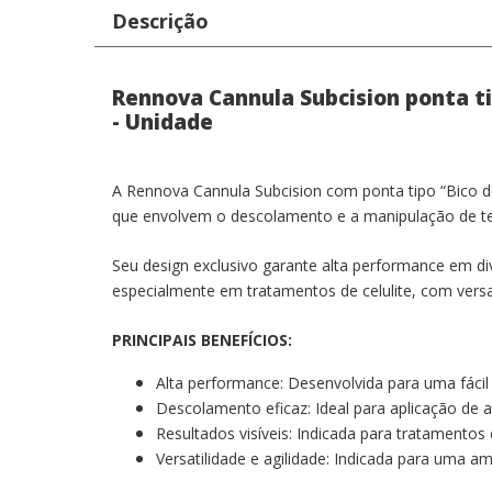
Descrição
Rennova Cannula Subcision ponta t
- Unidade
A Rennova Cannula Subcision com ponta tipo “Bico de
que envolvem o descolamento e a manipulação de te
Seu design exclusivo garante alta performance em div
especialmente em tratamentos de celulite, com versat
PRINCIPAIS BENEFÍCIOS:
Alta performance: Desenvolvida para uma fácil d
Descolamento eficaz: Ideal para aplicação de a
Resultados visíveis: Indicada para tratament
Versatilidade e agilidade: Indicada para uma a