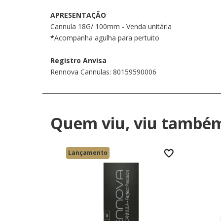
APRESENTAÇÃO
Cannula 18G/ 100mm - Venda unitária
*
Acompanha agulha para pertuito
Registro Anvisa
Rennova Cannulas: 80159590006
Quem viu, viu també
Lançamento