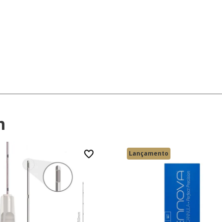
m
Lançamento