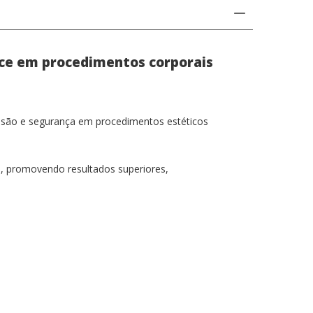
ária
ce em procedimentos corporais
ecisão e segurança em procedimentos estéticos
es, promovendo resultados superiores,