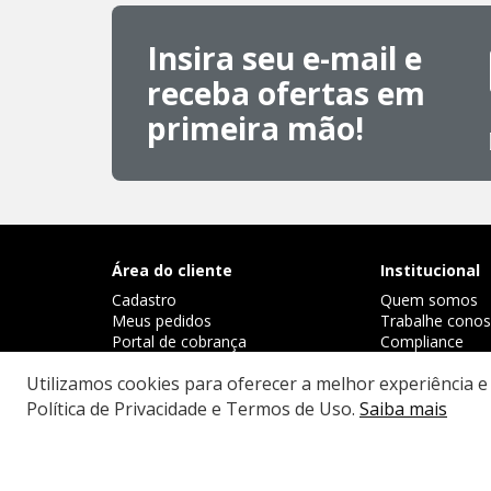
Insira seu e-mail e
receba ofertas em
primeira mão!
Área do cliente
Institucional
Cadastro
Quem somos
Meus pedidos
Trabalhe cono
Portal de cobrança
Compliance
Academy
Utilizamos cookies para oferecer a melhor experiência 
Política de Privacidade e Termos de Uso.
Saiba mais
INNOVAPHARMA BRASIL FARMACEUTICA LT