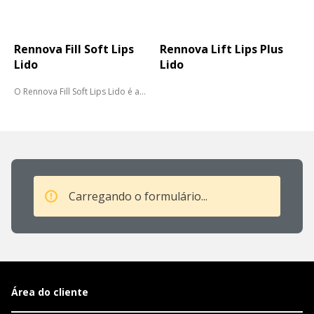
Rennova Fill Soft Lips
Rennova Lift Lips Plus
Lido
Lido
O Rennova Fill Soft Lips Lido é a
escol...
Carregando o formulário...
Área do cliente