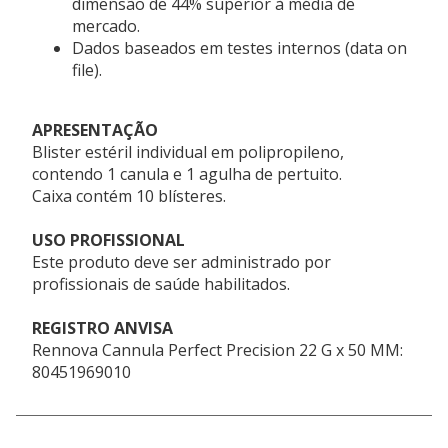
dimensão de 44% superior à média de
mercado.
Dados baseados em testes internos (data on
file).
APRESENTAÇÃO
Blister estéril individual em polipropileno,
contendo 1 canula e 1 agulha de pertuito.
Caixa contém 10 blísteres.
USO PROFISSIONAL
Este produto deve ser administrado por
profissionais de saúde habilitados.
REGISTRO ANVISA
Rennova Cannula Perfect Precision 22 G x 50 MM:
80451969010