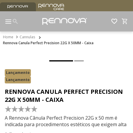
Cannulas
Rennova Canula Perfect Precision 22G X 50MM - Caixa
Lançamento
Lançamento
RENNOVA CANULA PERFECT PRECISION
22G X 50MM - CAIXA
☆
☆
☆
☆
☆
A Rennova Cânula Perfect Precision 22G x 50 mm é
indicada para procedimentos estéticos que exigem alta
precisão e controle técnico. Padrão ouro para