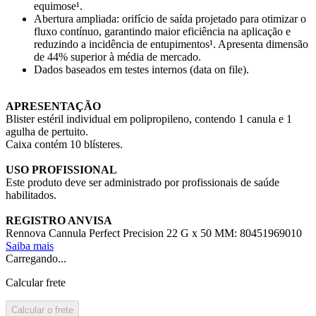
equimose¹.
Abertura ampliada: orifício de saída projetado para otimizar o
fluxo contínuo, garantindo maior eficiência na aplicação e
reduzindo a incidência de entupimentos¹. Apresenta dimensão
de 44% superior à média de mercado.
Dados baseados em testes internos (data on file).
APRESENTAÇÃO
Blister estéril individual em polipropileno, contendo 1 canula e 1
agulha de pertuito.
Caixa contém 10 blísteres.
USO PROFISSIONAL
Este produto deve ser administrado por profissionais de saúde
habilitados.
REGISTRO ANVISA
Rennova Cannula Perfect Precision 22 G x 50 MM: 80451969010
Saiba mais
Carregando...
Calcular frete
Calcular o frete