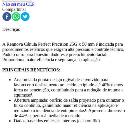
Não sei meu CEP
Compartilhar
Descrição
A Rennova Cânula Perfect Precision 25G x 50 mm é indicada para
procedimentos estéticos que exigem alta precisão e controle técnico.
Padrão ouro para bioestimuladores e preenchimento facial..
Proporciona maior eficiência e segurança na aplicação.
PRINCIPAIS BENEFÍCIOS
:
Anatomia da ponta: design ogival desenvolvido para
favorecer o deslizamento no tecido, exigindo até 40% menos
força na penetração, contribuindo para a redução de trauma e
equimose¹.
Abertura ampliada: orifício de saída projetado para otimizar o
fluxo contínuo, garantindo maior eficiência na aplicação e
reduzindo a incidência de entupimentos¹. Apresenta dimensão
de 44% superior à média de mercado.
Dados baseados em testes internos (data on file).