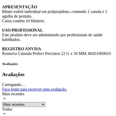
APRESENTAÇÃO
Blister estéril individual em polipropileno, contendo 1 canula e 1
agulha de pertuito.
Caixa contém 10 blísteres.
USO PROFISSIONAL
Este produto deve ser administrado por profissionais de saúde
habilitados.
REGISTRO ANVISA
Rennova Cannula Perfect Precision 22 G x 50 MM: 80451969010
Avaliações
Avaliações
Carregando…
Faça login para escrever uma avaliação.
Mais recentes
Todos