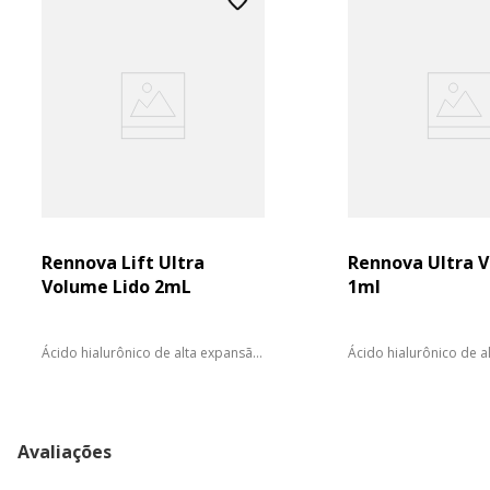
Rennova Lift Ultra
Rennova Ultra 
Volume Lido 2mL
1ml
Ácido hialurônico de alta expansão
Ácido hialurônico de al
e moldabilidade para...
Avaliações