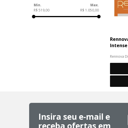
R$ 519,00
R$ 1.050,00
Rennov
Intense
Rennova D
bioestimul
Hidroxiapat
Insira seu e-mail e
receba ofertas em