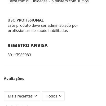
Caixa com 60 unidades – 6 blisters com 10 fios.
USO PROFISSIONAL
Este produto deve ser administrado por
profissionais de saúde habilitados.
REGISTRO ANVISA
80117580983
Quem viu, viu também