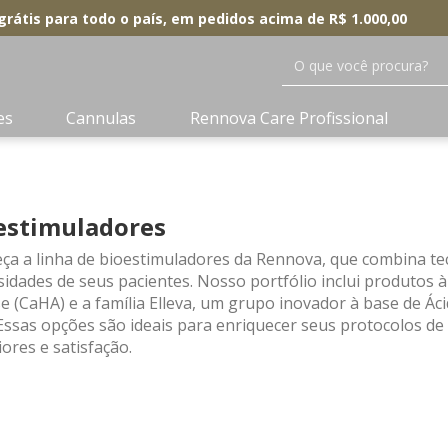
grátis para todo o país, em pedidos acima de R$ 1.000,00
O que você procura?
es
Cannulas
Rennova Care Profissional
estimuladores
ça a linha de bioestimuladores da Rennova, que combina tec
idades de seus pacientes. Nosso portfólio inclui produtos à
e (CaHA) e a família Elleva, um grupo inovador à base de Áci
Essas opções são ideais para enriquecer seus protocolos de
ores e satisfação.