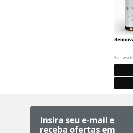
Rennova
Rennova El
bioestimul
Insira seu e-mail e
receba ofertas em