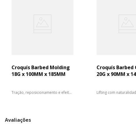
Croquís Barbed Molding
Croquís Barbed 
18G x 100MM x 185MM
20G x 90MM x 
Tração, reposicionamento e efeito
Lifting com naturalidad
l...
...
Avaliações