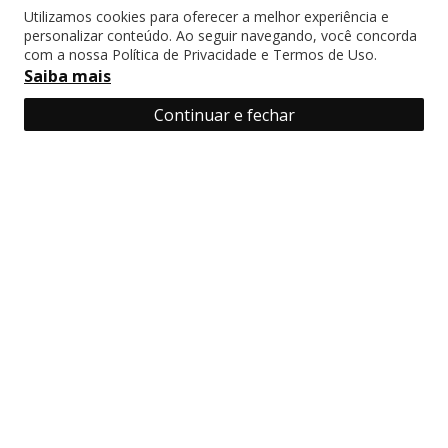
primeira mão!
Utilizamos cookies para oferecer a melhor experiência e
personalizar conteúdo. Ao seguir navegando, você concorda
com a nossa Política de Privacidade e Termos de Uso.
Saiba mais
Continuar e fechar
Cadastrar
Ao se cadastrar você concorda com a nossa
politica de privacidade?
Área do cliente