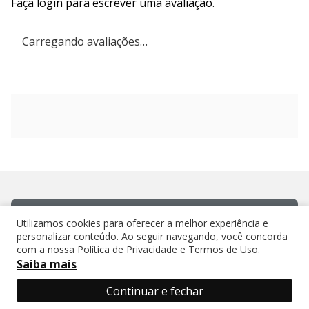
Faça login para escrever uma avaliação.
Carregando avaliações…
Insira seu e-mail e receba ofertas em
Utilizamos cookies para oferecer a melhor experiência e
primeira mão!
personalizar conteúdo. Ao seguir navegando, você concorda
com a nossa Política de Privacidade e Termos de Uso.
Saiba mais
Continuar e fechar