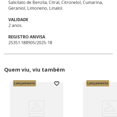
Salicilato de Benzila, Citral, Citronelol, Cumarina,
Geraniol, Limoneno, Linalol.
VALIDADE
2 anos.
REGISTRO ANVISA
25351.188905/2025-18
Quem viu, viu também
Lançamento
Lançamento