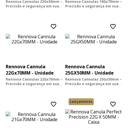
Rennova Cannulas 22Gx50mm –
Rennova Cannulas 18Gx70mm –
Precisão e segurança em suas
Precisão e segurança em suas
mãos - Unidade
mãos - Unidade
Desenvolvida para prof...
Desenvolvida para prof...
Rennova Cannula
Rennova Cannula
22Gx70MM - Unidade
25GX50MM - Unidade
Rennova Cannulas 22Gx70mm –
Rennova Cannulas 25Gx50mm –
Precisão e segurança em suas
Precisão e segurança em suas
mãos - Unidade
mãos - Unidade
Desenvolvida para prof...
Desenvolvida para prof...
Lançamento