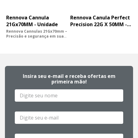
Rennova Cannula
Rennova Canula Perfect
21Gx70MM - Unidade
Precision 22G X 50MM -
Caixa
Rennova Cannulas 21Gx70mm –
Precisão e segurança em suas
mãos - Unidade
Desenvolvida para prof...
Insira seu e-mail e receba ofertas em
primeira mão!