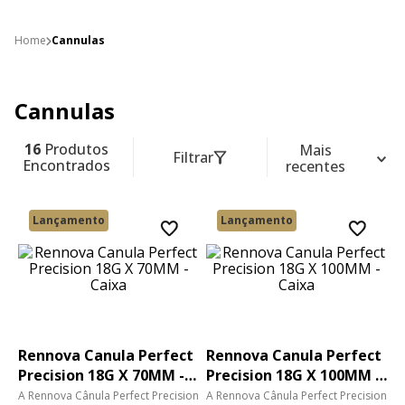
Cannulas
Cannulas
16
Produtos
Mais
Filtrar
Encontrados
recentes
Lançamento
Lançamento
Rennova Canula Perfect
Rennova Canula Perfect
Precision 18G X 70MM -
Precision 18G X 100MM -
Caixa
Caixa
A Rennova Cânula Perfect Precision
A Rennova Cânula Perfect Precision